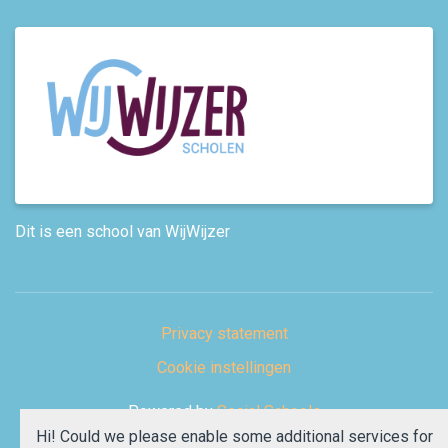
Dit is een school van WijWijzer
Privacy statement
Cookie instellingen
Powered by
Social Schools
Hi! Could we please enable some additional services for