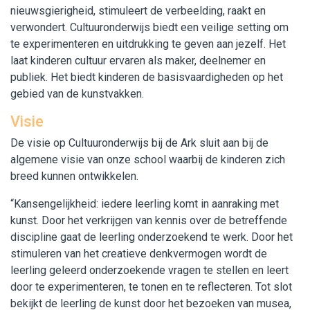
nieuwsgierigheid, stimuleert de verbeelding, raakt en
Contact en inschrijving
verwondert. Cultuuronderwijs biedt een veilige setting om
te experimenteren en uitdrukking te geven aan jezelf. Het
laat kinderen cultuur ervaren als maker, deelnemer en
publiek. Het biedt kinderen de basisvaardigheden op het
gebied van de kunstvakken.
Visie
De visie op Cultuuronderwijs bij de Ark sluit aan bij de
algemene visie van onze school waarbij de kinderen zich
breed kunnen ontwikkelen.
“Kansengelijkheid: iedere leerling komt in aanraking met
kunst. Door het verkrijgen van kennis over de betreffende
discipline gaat de leerling onderzoekend te werk. Door het
stimuleren van het creatieve denkvermogen wordt de
leerling geleerd onderzoekende vragen te stellen en leert
door te experimenteren, te tonen en te reflecteren. Tot slot
bekijkt de leerling de kunst door het bezoeken van musea,