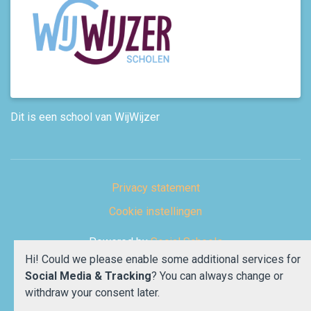
Dit is een school van WijWijzer
Privacy statement
Cookie instellingen
Powered by
Social Schools
Hi! Could we please enable some additional services for
Social Media & Tracking
? You can always change or
withdraw your consent later.