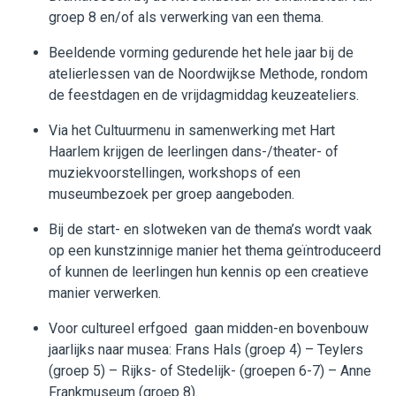
groep 8 en/of als verwerking van een thema.
Beeldende vorming gedurende het hele jaar bij de
atelierlessen van de Noordwijkse Methode, rondom
de feestdagen en de vrijdagmiddag keuzeateliers.
Via het Cultuurmenu in samenwerking met Hart
Haarlem krijgen de leerlingen dans-/theater- of
muziekvoorstellingen, workshops of een
museumbezoek per groep aangeboden.
Bij de start- en slotweken van de thema’s wordt vaak
op een kunstzinnige manier het thema geïntroduceerd
of kunnen de leerlingen hun kennis op een creatieve
manier verwerken.
Voor cultureel erfgoed gaan midden-en bovenbouw
jaarlijks naar musea: Frans Hals (groep 4) – Teylers
(groep 5) – Rijks- of Stedelijk- (groepen 6-7) – Anne
Frankmuseum (groep 8).