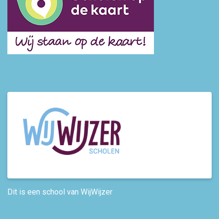
Dit is een school van WijWijzer