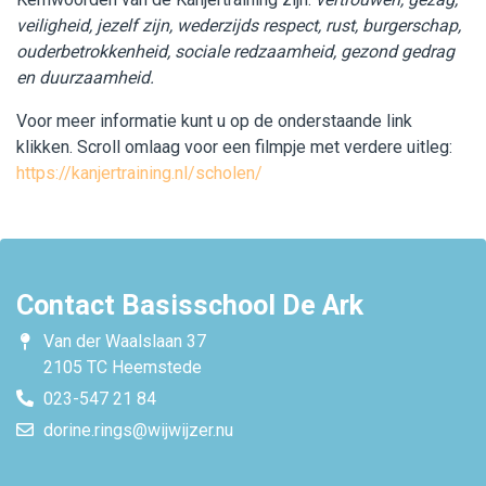
veiligheid, jezelf zijn, wederzijds respect, rust, burgerschap,
ouderbetrokkenheid, sociale redzaamheid, gezond gedrag
en duurzaamheid.
Voor meer informatie kunt u op de onderstaande link
klikken. Scroll omlaag voor een filmpje met verdere uitleg:
https://kanjertraining.nl/scholen/
Contact Basisschool De Ark
Van der Waalslaan 37
2105 TC Heemstede
023-547 21 84
dorine.rings@wijwijzer.nu